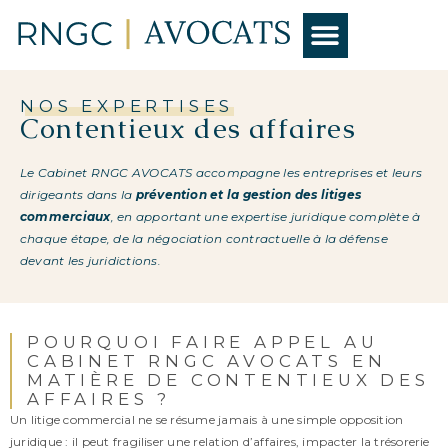
NOS EXPERTISES
NOS EXPERTISES
Contentieux des affaires
Le Cabinet RNGC AVOCATS accompagne les entreprises et leurs
dirigeants dans la
prévention et la gestion des litiges
commerciaux
, en apportant une expertise juridique complète à
chaque étape, de la négociation contractuelle à la défense
devant les juridictions.
POURQUOI FAIRE APPEL AU
CABINET RNGC AVOCATS EN
MATIÈRE DE CONTENTIEUX DES
AFFAIRES ?
Un litige commercial ne se résume jamais à une simple opposition
juridique : il peut fragiliser une relation d’affaires, impacter la trésorerie