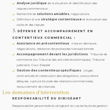
Analyse juridique
de la situation et identification des
risques commerciaux
Recherche de
solutions amiables
, négociations
Définition d'une
stratégie contentieuse
et évaluation des
coûts et des risques
3.
DÉFENSE ET ACCOMPAGNEMENT EN
CONTENTIEUX COMMERCIAL :
Assistance en précontentieux
: mise en demeure,
négociations, rédaction de protocoles transactionnels
Accompagnement devant les juridictions
: Tribunal de
commerce (ou Tribunal des activités économiques), Tribunal
judiciaire, Cour d'appel
Gestion des contentieux spécifiques
: Litiges
contractuels et inexécution des obligations, concurrence
déloyale, rupture brutale des relations commerciales,
recouvrement de créances,
Les domaines d’intervention
RESPONSABILITÉ DU DIRIGEANT
Responsabilité personnelle du dirigeant en cas de faute de gestion