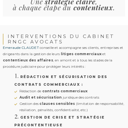
Une
stratégie claire
,
à chaque étape du
contentieux
.
INTERVENTIONS DU CABINET
RNGC AVOCATS
Emeraude CLAUDET
conseille et accompagne ses clients, entreprises et
dirigeants dans la gestion de leurs
litiges commerciaux
et
contentieux des affaires
, en amont et à tous les stades de la
procédure judiciaire pour protéger leurs intérêts :
1.
RÉDACTION ET SÉCURISATION DES
CONTRATS COMMERCIAUX :
Rédaction de
contrats commerciaux
Audit et sécurisation
juridique des contrats
Gestion des
clauses sensibles
(limitation de responsabilité,
résiliation, pénalités, confidentialité, etc.)
2.
GESTION DE CRISE ET STRATÉGIE
PRÉCONTENTIEUSE