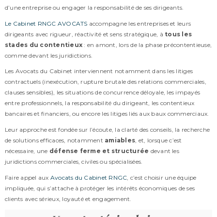
d’une entreprise ou engager la responsabilité de ses dirigeants.
Le Cabinet RNGC AVOCATS
accompagne les entreprises et leurs
dirigeants avec rigueur, réactivité et sens stratégique, à
tous les
stades du contentieux
: en amont, lors de la phase précontentieuse,
comme devant les juridictions.
Les Avocats du Cabinet interviennent notamment dans les litiges
contractuels (inexécution, rupture brutale des relations commerciales,
clauses sensibles), les situations de concurrence déloyale, les impayés
entre professionnels, la responsabilité du dirigeant, les contentieux
bancaires et financiers, ou encore les litiges liés aux baux commerciaux.
Leur approche est fondée sur l’écoute, la clarté des conseils, la recherche
de solutions efficaces, notamment
amiables
, et, lorsque c’est
nécessaire, une
défense ferme et structurée
devant les
juridictions commerciales, civiles ou spécialisées.
Faire appel aux
Avocats du Cabinet RNGC
, c’est choisir une équipe
impliquée, qui s’attache à protéger les intérêts économiques de ses
clients avec sérieux, loyauté et engagement.