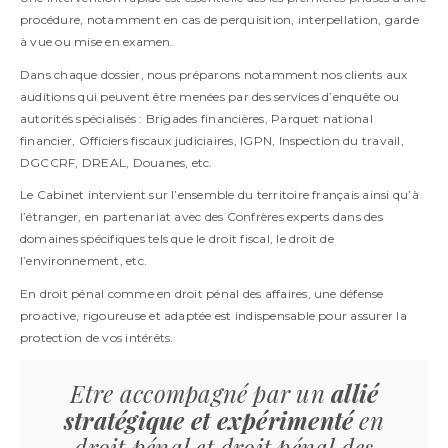
procédure, notamment en cas de perquisition, interpellation, garde
à vue ou mise en examen.
Dans chaque dossier, nous préparons notamment nos clients aux
auditions qui peuvent être menées par des services d’enquête ou
autorités spécialisés : Brigades financières, Parquet national
financier, Officiers fiscaux judiciaires, IGPN, Inspection du travail,
DGCCRF, DREAL, Douanes, etc.
Le Cabinet intervient sur l’ensemble du territoire français ainsi qu’à
l’étranger, en partenariat avec des Confrères experts dans des
domaines spécifiques tels que le droit fiscal, le droit de
l’environnement, etc.
En droit pénal comme en droit pénal des affaires, une défense
proactive, rigoureuse et adaptée est indispensable pour assurer la
protection de vos intérêts.
Etre accompagné par un
allié
stratégique et expérimenté
en
droit pénal et droit pénal des