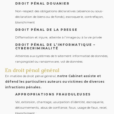
DROIT PÉNAL DOUANIER
Non-respect des obligations déclaratives (absence ou sous-
déclaration de biens ou de fonds), escroquerie, contrefaçon,
blanchiment
DROIT PÉNAL DE LA PRESSE
Diffamation et injure, atteinte à l’image ou à la vie privée
DROIT PÉNAL DE L’INFORMATIQUE –
CYBERCRIMINALITÉ
Atteintes aux systèmes de traitement informatisé de données,
rançongiciel ou ransomware, vol de données
En droit pénal général
En matière de droit pénal général,
notre Cabinet assiste et
défend les particuliers auteurs ou victimes de diverses
infractions pénales.
APPROPRIATIONS FRAUDULEUSES
Vol, extorsion, chantage, usurpation d’identité, escroquerie,
détournements, abus de confiance, faux, usage de faux, recel,
blanchiment ;