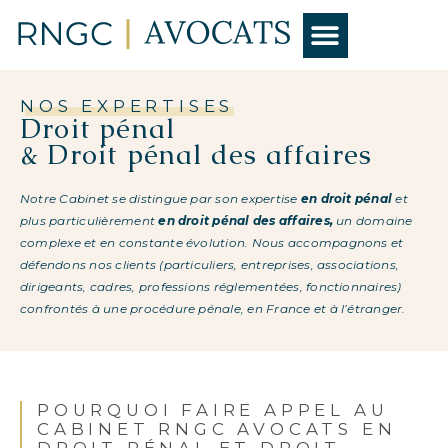
NOS EXPERTISES
NOS EXPERTISES
Droit pénal
& Droit pénal des affaires
Notre Cabinet se distingue par son expertise
en droit pénal
et
plus particulièrement
en droit pénal des affaires,
un domaine
complexe et en constante évolution. Nous accompagnons et
défendons nos clients (particuliers, entreprises, associations,
dirigeants, cadres, professions réglementées, fonctionnaires)
confrontés à une procédure pénale, en France et à l’étranger.
POURQUOI FAIRE APPEL AU
CABINET RNGC AVOCATS EN
DROIT PÉNAL ET DROIT