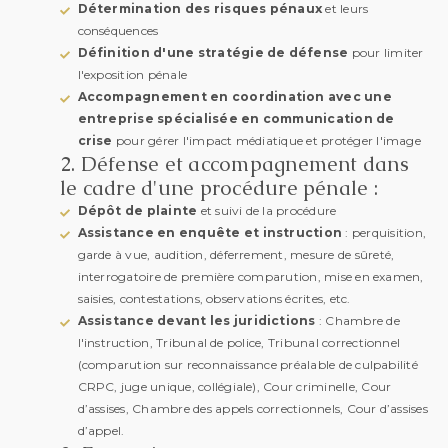
Détermination des risques pénaux
et leurs
conséquences
Définition d'une stratégie de défense
pour limiter
l'exposition pénale
Accompagnement en coordination avec une
entreprise spécialisée en communication de
crise
pour gérer l'impact médiatique et protéger l'image
2.
Défense et accompagnement dans
le cadre d'une procédure pénale :
Dépôt de plainte
et suivi de la procédure
Assistance en enquête et instruction
: perquisition,
garde à vue, audition, déferrement, mesure de sûreté,
interrogatoire de première comparution, mise en examen,
saisies, contestations, observations écrites, etc.
Assistance devant les juridictions
: Chambre de
l'instruction, Tribunal de police, Tribunal correctionnel
(comparution sur reconnaissance préalable de culpabilité
CRPC, juge unique, collégiale), Cour criminelle, Cour
d’assises, Chambre des appels correctionnels, Cour d’assises
d’appel.