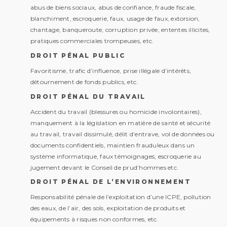
abus de biens sociaux, abus de confiance, fraude fiscale,
blanchiment, escroquerie, faux, usage de faux, extorsion,
chantage, banqueroute, corruption privée, ententes illicites,
pratiques commerciales trompeuses, etc.
DROIT PÉNAL PUBLIC
Favoritisme, trafic d’influence, prise illégale d’intérêts,
détournement de fonds publics, etc.
DROIT PÉNAL DU TRAVAIL
Accident du travail (blessures ou homicide involontaires),
manquement à la législation en matière de santé et sécurité
au travail, travail dissimulé, délit d’entrave, vol de données ou
documents confidentiels, maintien frauduleux dans un
système informatique, faux témoignages, escroquerie au
jugement devant le Conseil de prud’hommes etc.
DROIT PÉNAL DE L’ENVIRONNEMENT
Responsabilité pénale de l’exploitation d’une ICPE, pollution
des eaux, de l’air, des sols, exploitation de produits et
équipements à risques non conformes, etc.