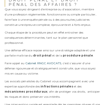
PÉNAL DES AFFAIRES ?
Que vous soyez dirigeant d’entreprise ou d’association, membre
d’une profession réglementée, fonctionnaire ou simple particulier,
faire face à une enquête pénale ou à des poursuites judiciaires
constitue une épreuve complexe, éprouvante et à forts enjeux.
Chaque étape de la procédure peut en effet entraîner des
conséquences déterminantes, tant sur le plan personnel que
professionnel.
Une défense efficace repose ainsi sur une stratégie adaptée et une
parfaite maîtrise du
droit pénal
et de la
procédure pénale
.
Faire appel au
Cabinet RNGC AVOCATS
, c’est s’assurer d’une
défense rigoureuse et stratégiquement construite, que vous soyez
mis en cause ou victime.
Les avocats pénalistes du Cabinet vous accompagnent avec une
expertise approfondie des
infractions pénales
et des
mécanismes procéduraux
, afin de protéger vos droits, anticiper
les risques et donc préserver vos intérêts.
Une intervention rapide est essentielle dès les premières phases d’une