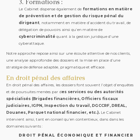
3.
Formations :
Le Cabinet dispense également de
formations en matière
de prévention et de gestion du risque pénal du
dirigeant
, notamment en matière d’accident du travail, de
délégation de pouvoirs ainsi qu’en matière de
cybercriminalité
quant à la gestion juridique d’une
cyberattaque.
Notre approche repose ainsi sur une écoute attentive de nos clients,
une analyse approfondie des dossiers et la mise en place d’une
stratégie de défense adaptée, pragmatique et efficace.
En droit pénal des affaires
En droit pénal des affaires, les dossiers font souvent l’objet d’enquêtes
et de poursuites menées par d
es services ou des autorités
spécialisés (Brigades financières, Officiers fiscaux
judiciaires, IGPN, Inspection du travail, DGCCRF, DREAL,
Douanes, Parquet national financier, etc.).
Le Cabinet
intervient ainsi, tant en conseil qu’en contentieux, dans dans les
domaines suivants :
DROIT PÉNAL ÉCONOMIQUE ET FINANCIER