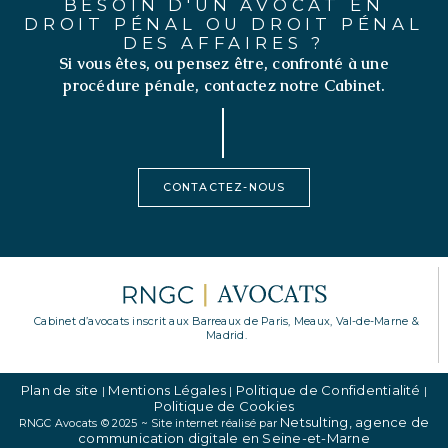
BESOIN D'UN AVOCAT EN
DROIT PÉNAL OU DROIT PÉNAL
DES AFFAIRES ?
Si vous êtes, ou pensez être, confronté à une
procédure pénale, contactez notre Cabinet.
CONTACTEZ-NOUS
Cabinet d’avocats inscrit aux Barreaux de Paris, Meaux, Val-de-Marne &
Madrid.
Plan de site
Mentions Légales
Politique de Confidentialité
|
|
|
Politique de Cookies
Netsulting, agence de
RNGC Avocats © 2025 ~ Site internet réalisé par
communication digitale en Seine-et-Marne