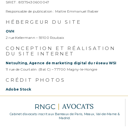
SIRET : 81375430600047
Responsable de publication : Maître Emmanuel Rabier
HÉBERGEUR DU SITE
OVH
2 rue Kellermann – 59100 Roubaix
CONCEPTION ET RÉALISATION
DU SITE INTERNET
Netsulting, Agence de marketing digital du réseau WSI
11 rue de Courtalin (Bat C) – 77700 Magny-le-Hongre
CRÉDIT PHOTOS
Adobe Stock
Cabinet d’avocats inscrit aux Barreaux de Paris, Meaux, Val-de-Marne &
Madrid.