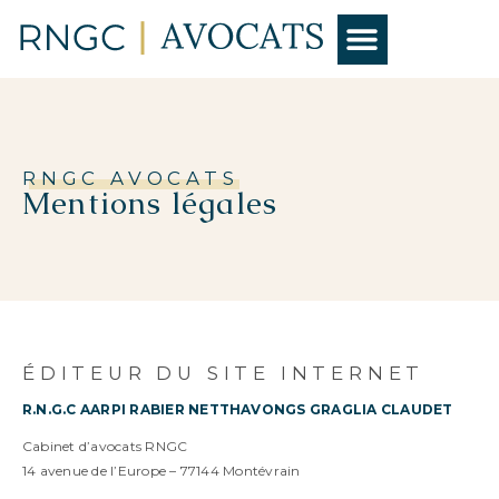
NOS EXPERTISES
RNGC AVOCATS
Mentions légales
ÉDITEUR DU SITE INTERNET
R.N.G.C AARPI RABIER NETTHAVONGS GRAGLIA CLAUDET
Cabinet d’avocats RNGC
14 avenue de l’Europe – 77144 Montévrain